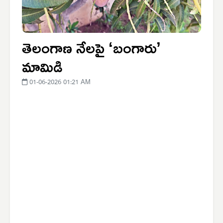
తెలంగాణ నేలపై ‘బంగారు’
మామిడి
01-06-2026 01:21 AM