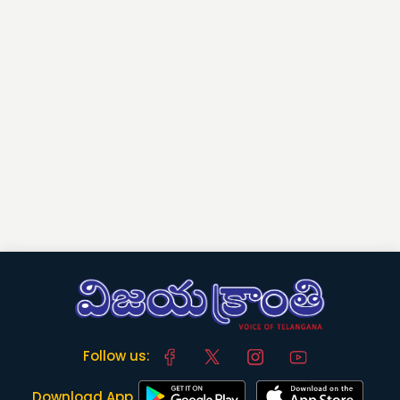
Follow us:
Download App