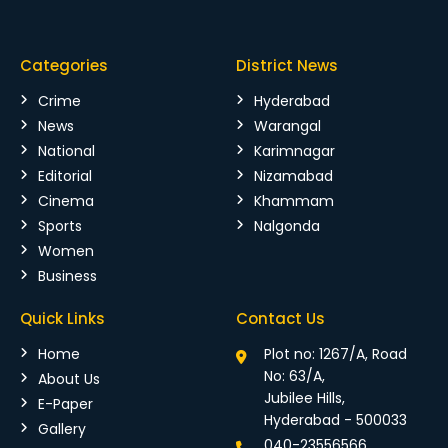
Categories
District News
Crime
Hyderabad
News
Warangal
National
Karimnagar
Editorial
Nizamabad
Cinema
Khammam
Sports
Nalgonda
Women
Business
Quick Links
Contact Us
Home
Plot no: 1267/A, Road
No: 63/A,
About Us
Jubilee Hills,
E-Paper
Hyderabad - 500033
Gallery
040-23556566