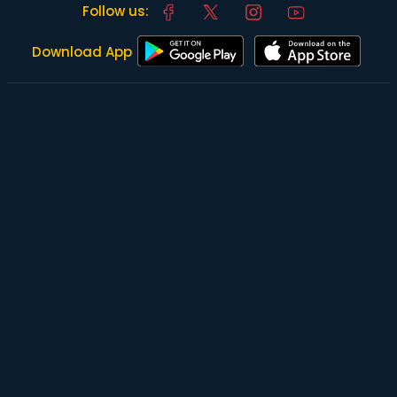
Follow us:
Download App