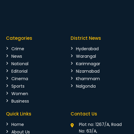
Categories
District News
Crime
Hyderabad
News
Warangal
National
Karimnagar
Editorial
Nizamabad
Cinema
Khammam
Sports
Nalgonda
Women
Business
Quick Links
Contact Us
Home
Plot no: 1267/A, Road
No: 63/A,
About Us