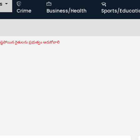
ts
Crime
Business/Health
Sports/Educati
ష్టపోయిన రైతులను ప్రభుత్వం ఆదుకోవాలి