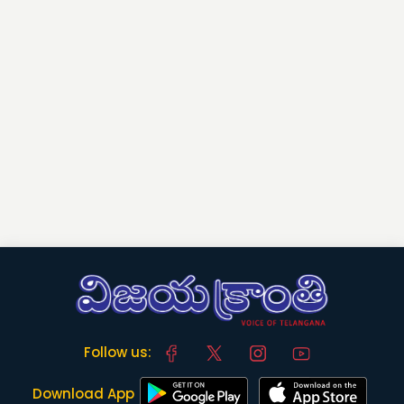
Follow us:
Download App