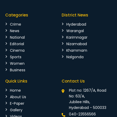
Categories
District News
Crime
Hyderabad
News
Warangal
National
Karimnagar
Editorial
Nizamabad
Cinema
Khammam
Sports
Nalgonda
Women
Business
Quick Links
Contact Us
Home
Plot no: 1267/A, Road
No: 63/A,
About Us
Jubilee Hills,
E-Paper
Hyderabad - 500033
Gallery
040-23556566
Videos