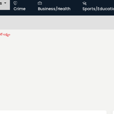
ts
Crime
Business/Health
Sports/Educati
కో
ే లక్ష్యం