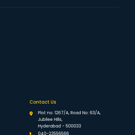
Contact Us
Plot no: 1267/A, Road No: 63/A,
Jubilee Hills,
Hyderabad - 500033
040-23556566