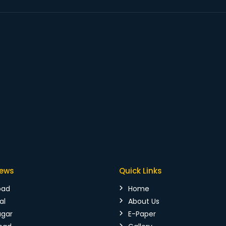
News
Quick Links
bad
Home
al
About Us
agar
E-Paper