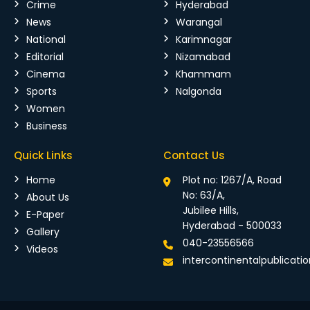
Crime
Hyderabad
News
Warangal
National
Karimnagar
Editorial
Nizamabad
Cinema
Khammam
Sports
Nalgonda
Women
Business
Quick Links
Contact Us
Home
Plot no: 1267/A, Road
No: 63/A,
About Us
Jubilee Hills,
E-Paper
Hyderabad - 500033
Gallery
040-23556566
Videos
intercontinentalpublicat