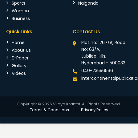
Sports
Nalgonda
Women
Business
Quick Links
Contact Us
Home
Plot no: 1267/A, Road
No: 63/A,
About Us
Jubilee Hills,
E-Paper
Hyderabad - 500033
Gallery
040-23556566
Videos
intercontinentalpublicat
Copyright © 2026 Vijaya Kranthi. All Rights Reserved.
Terms & Conditions
|
Privacy Policy