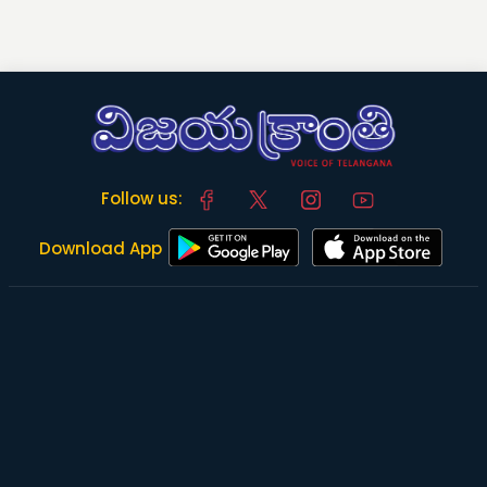
Follow us:
Download App