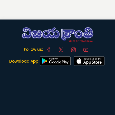
Follow us:
Download App