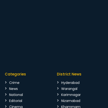
Categories
District News
Crime
Hyderabad
News
Warangal
National
Karimnagar
Editorial
Nizamabad
Cinema
Khammam