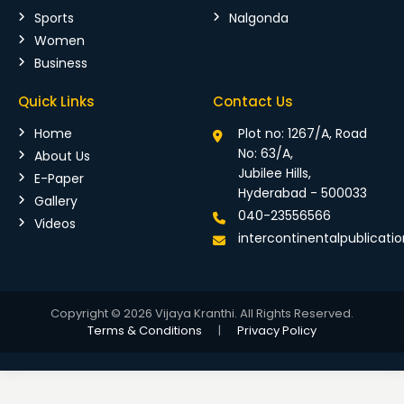
Sports
Nalgonda
Women
Business
Quick Links
Contact Us
Home
Plot no: 1267/A, Road
No: 63/A,
About Us
Jubilee Hills,
E-Paper
Hyderabad - 500033
Gallery
040-23556566
Videos
intercontinentalpublicat
Copyright © 2026 Vijaya Kranthi. All Rights Reserved.
Terms & Conditions
|
Privacy Policy