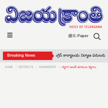
E-Paper
గా బోనాల సంబరాలు •
Breaking News
కాంగ్రెస్ కార్యాలయ నిర్మాణ పనులను పరిశీల
HOME
DISTRICTS
KAMAREDDY
దర్జాగా అటవీ భూముల కబ్జాలు