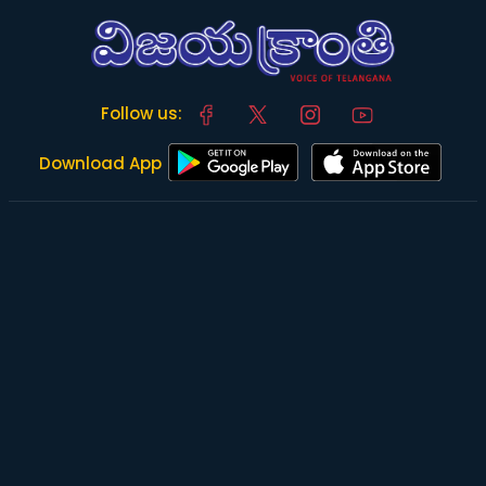
Follow us:
Download App