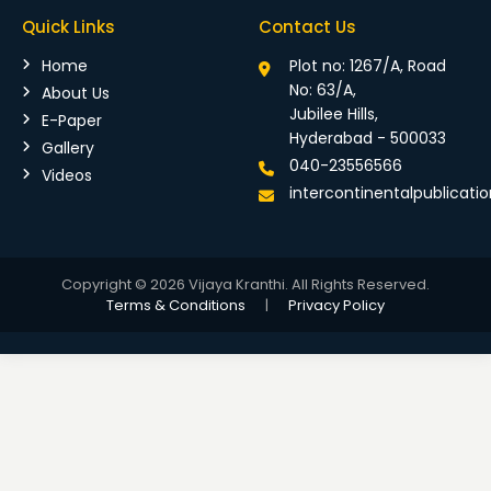
Quick Links
Contact Us
Home
Plot no: 1267/A, Road
No: 63/A,
About Us
Jubilee Hills,
E-Paper
Hyderabad - 500033
Gallery
040-23556566
Videos
intercontinentalpublicat
Copyright © 2026 Vijaya Kranthi. All Rights Reserved.
Terms & Conditions
|
Privacy Policy