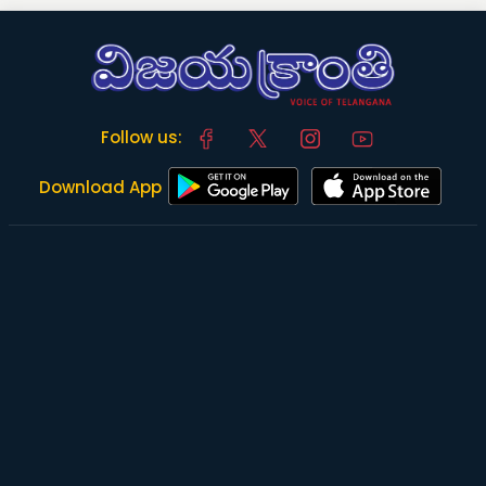
Follow us:
Download App