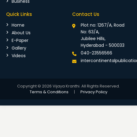
Business
Quick Links
Contact Us
Home
Plot no: 1267/A, Road
No: 63/A,
About Us
Jubilee Hills,
E-Paper
Hyderabad - 500033
Gallery
040-23556566
Videos
intercontinentalpublicat
Copyright © 2026 Vijaya Kranthi. All Rights Reserved.
Terms & Conditions
|
Privacy Policy