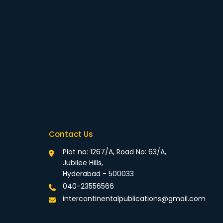
Contact Us
Plot no: 1267/A, Road No: 63/A,
Jubilee Hills,
Hyderabad - 500033
040-23556566
intercontinentalpublications@gmail.com