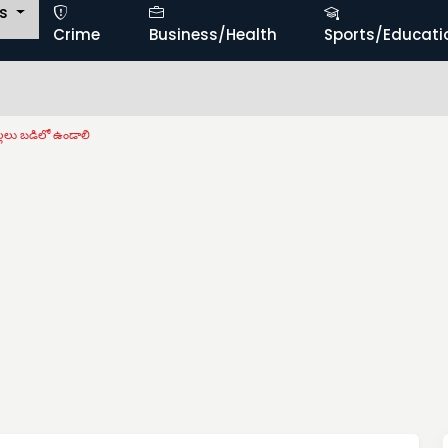
ts
Crime
Business/Health
Sports/Educati
్లలు బడిలో ఉండాలి