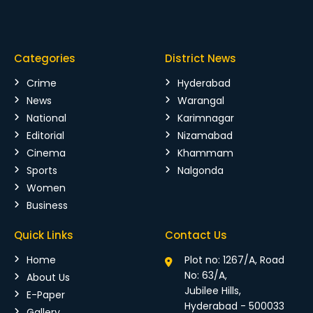
Categories
District News
Crime
Hyderabad
News
Warangal
National
Karimnagar
Editorial
Nizamabad
Cinema
Khammam
Sports
Nalgonda
Women
Business
Quick Links
Contact Us
Home
Plot no: 1267/A, Road
No: 63/A,
About Us
Jubilee Hills,
E-Paper
Hyderabad - 500033
Gallery