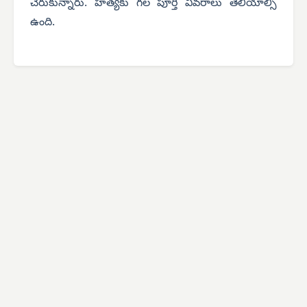
చేరుకున్నారు. హత్యకు గల పూర్తి వివరాలు తెలియాల్సి
ఉంది.