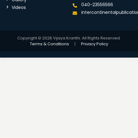
040-23556566
Videos
intercontinentalpublicat
Copyright © 2026 Vijaya Kranthi. All Rights Reserved.
Terms & Conditions
|
Privacy Policy