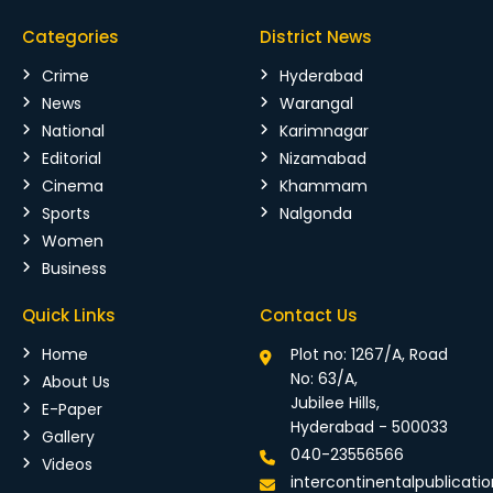
Categories
District News
Crime
Hyderabad
News
Warangal
National
Karimnagar
Editorial
Nizamabad
Cinema
Khammam
Sports
Nalgonda
Women
Business
Quick Links
Contact Us
Home
Plot no: 1267/A, Road
No: 63/A,
About Us
Jubilee Hills,
E-Paper
Hyderabad - 500033
Gallery
040-23556566
Videos
intercontinentalpublicat