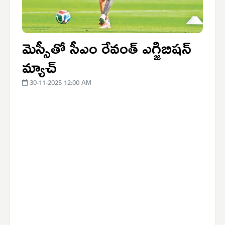
మెస్సీతో సీఎం రేవంత్ ఎగ్జిబిషన్
మ్యాచ్
30-11-2025 12:00 AM