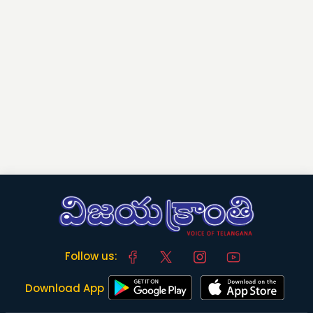
Follow us:
Download App