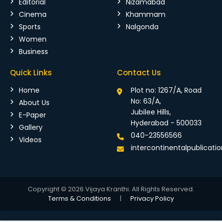
Editorial
Nizamabad
Cinema
Khammam
Sports
Nalgonda
Women
Business
Quick Links
Contact Us
Home
Plot no: 1267/A, Road
No: 63/A,
About Us
Jubilee Hills,
E-Paper
Hyderabad - 500033
Gallery
040-23556566
Videos
intercontinentalpublicat
Copyright © 2026 Vijaya Kranthi. All Rights Reserved.
Terms & Conditions
|
Privacy Policy