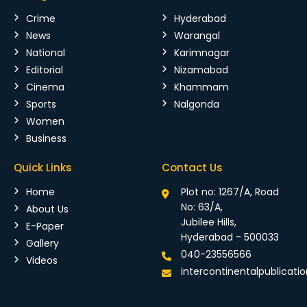
Crime
Hyderabad
News
Warangal
National
Karimnagar
Editorial
Nizamabad
Cinema
Khammam
Sports
Nalgonda
Women
Business
Quick Links
Contact Us
Home
Plot no: 1267/A, Road
No: 63/A,
About Us
Jubilee Hills,
E-Paper
Hyderabad - 500033
Gallery
040-23556566
Videos
intercontinentalpublicat