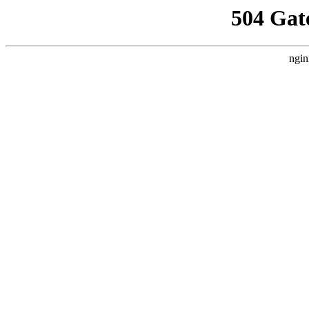
504 Gat
ngin