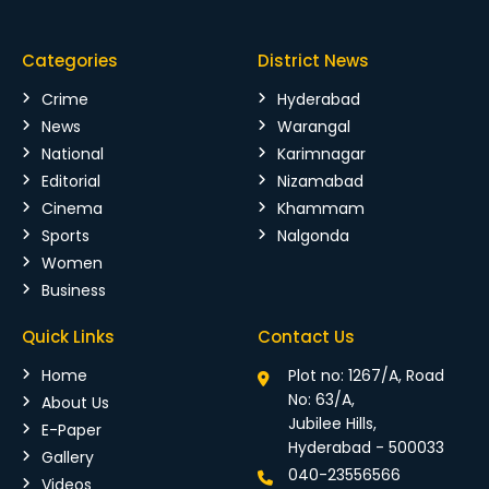
Categories
District News
Crime
Hyderabad
News
Warangal
National
Karimnagar
Editorial
Nizamabad
Cinema
Khammam
Sports
Nalgonda
Women
Business
Quick Links
Contact Us
Home
Plot no: 1267/A, Road
No: 63/A,
About Us
Jubilee Hills,
E-Paper
Hyderabad - 500033
Gallery
040-23556566
Videos