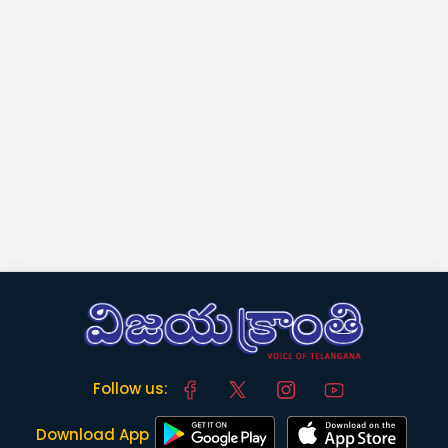
Follow us:
Download App