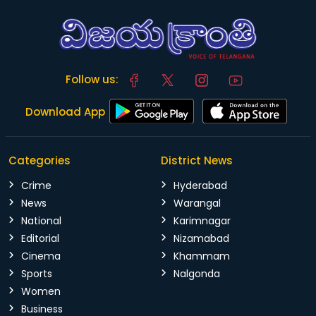
Follow us:
Download App
Categories
District News
Crime
Hyderabad
News
Warangal
National
Karimnagar
Editorial
Nizamabad
Cinema
Khammam
Sports
Nalgonda
Women
Business