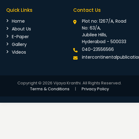
Quick Links
Contact Us
Home
Plot no: 1267/A, Road
No: 63/A,
About Us
Jubilee Hills,
E-Paper
Hyderabad - 500033
Gallery
040-23556566
Videos
intercontinentalpublicat
Copyright © 2026 Vijaya Kranthi. All Rights Reserved.
Terms & Conditions
|
Privacy Policy