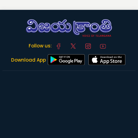
Follow us:
Download App