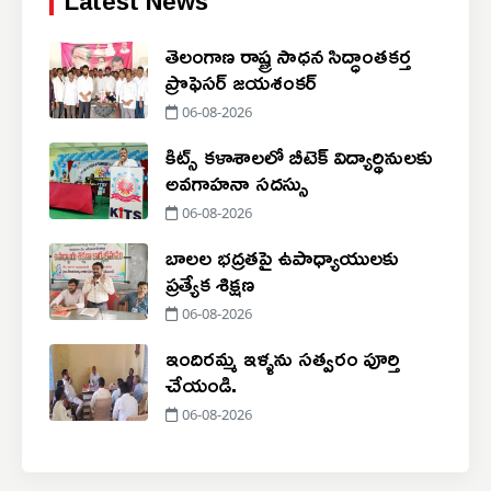
Latest News
తెలంగాణ రాష్ట్ర సాధన సిద్ధాంతకర్త
ప్రొఫెసర్ జయశంకర్
06-08-2026
కిట్స్ కళాశాలలో బీటెక్ విద్యార్థినులకు
అవగాహనా సదస్సు
06-08-2026
బాలల భద్రతపై ఉపాధ్యాయులకు
ప్రత్యేక శిక్షణ
06-08-2026
ఇందిరమ్మ ఇళ్ళను సత్వరం పూర్తి
చేయండి.
06-08-2026