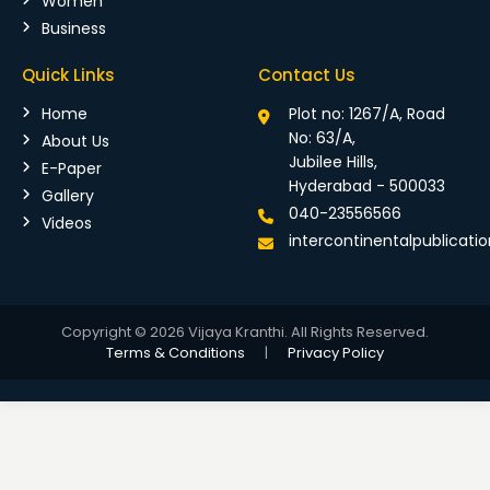
Women
Business
Quick Links
Contact Us
Home
Plot no: 1267/A, Road
No: 63/A,
About Us
Jubilee Hills,
E-Paper
Hyderabad - 500033
Gallery
040-23556566
Videos
intercontinentalpublicat
Copyright © 2026 Vijaya Kranthi. All Rights Reserved.
Terms & Conditions
|
Privacy Policy