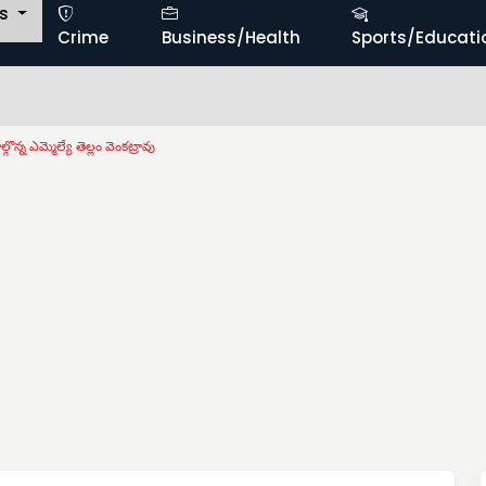
ts
Crime
Business/Health
Sports/Educati
్గొన్న ఎమ్మెల్యే తెల్లం వెంకట్రావు