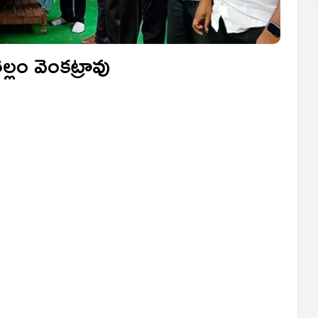
ెల్లం వెంకట్రావు