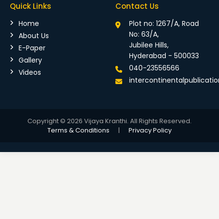
Quick Links
Contact Us
Home
Plot no: 1267/A, Road
No: 63/A,
About Us
Jubilee Hills,
E-Paper
Hyderabad - 500033
Gallery
040-23556566
Videos
intercontinentalpublicat
Copyright © 2026 Vijaya Kranthi. All Rights Reserved.
Terms & Conditions
|
Privacy Policy