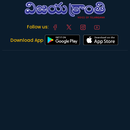
Follow us:
Download App