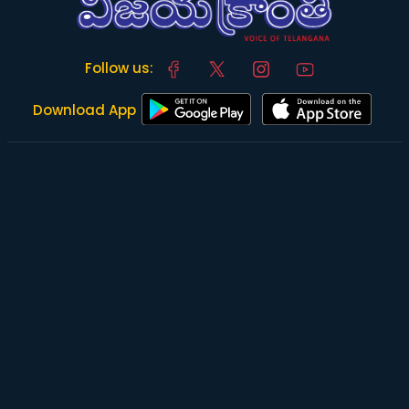
Follow us:
Download App