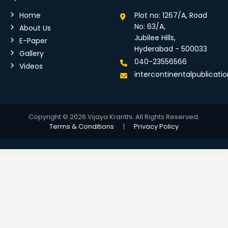
Home
Plot no: 1267/A, Road
No: 63/A,
About Us
Jubilee Hills,
E-Paper
Hyderabad - 500033
Gallery
040-23556566
Videos
intercontinentalpublicat
Copyright © 2026 Vijaya Kranthi. All Rights Reserved.
Terms & Conditions
|
Privacy Policy