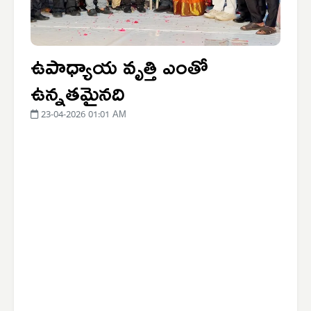
ఉపాధ్యాయ వృత్తి ఎంతో
ఉన్నతమైనది
23-04-2026 01:01 AM