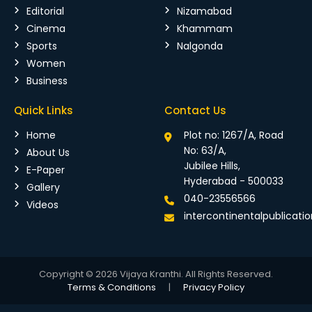
Editorial
Nizamabad
Cinema
Khammam
Sports
Nalgonda
Women
Business
Quick Links
Contact Us
Home
Plot no: 1267/A, Road
No: 63/A,
About Us
Jubilee Hills,
E-Paper
Hyderabad - 500033
Gallery
040-23556566
Videos
intercontinentalpublicat
Copyright © 2026 Vijaya Kranthi. All Rights Reserved.
Terms & Conditions
|
Privacy Policy