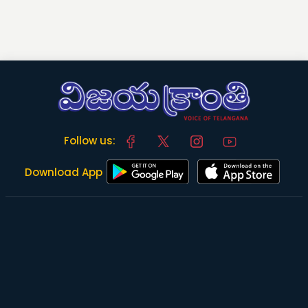
Follow us:
Download App