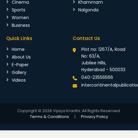
Cinema
Khammam
Sports
Nalgonda
Women
Business
Quick Links
Contact Us
Home
Plot no: 1267/A, Road
No: 63/A,
About Us
Jubilee Hills,
E-Paper
Hyderabad - 500033
Gallery
040-23556566
Videos
intercontinentalpublicat
Copyright © 2026 Vijaya Kranthi. All Rights Reserved.
Terms & Conditions
|
Privacy Policy