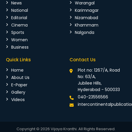
News
Warangal
National
Karimnagar
Editorial
Nizamabad
Cinema
Khammam
Sports
Nalgonda
Women
Business
Quick Links
Contact Us
Home
Plot no: 1267/A, Road
No: 63/A,
About Us
Jubilee Hills,
E-Paper
Hyderabad - 500033
Gallery
040-23556566
Videos
intercontinentalpublicat
Copyright © 2026 Vijaya Kranthi. All Rights Reserved.