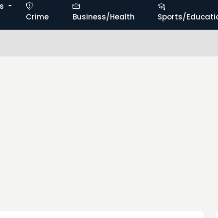
ts
Crime
Business/Health
Sports/Educati