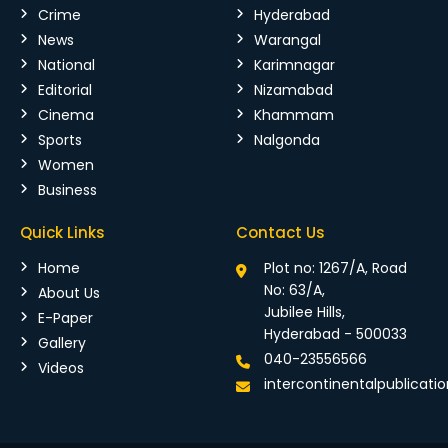
Crime
Hyderabad
News
Warangal
National
Karimnagar
Editorial
Nizamabad
Cinema
Khammam
Sports
Nalgonda
Women
Business
Quick Links
Contact Us
Home
Plot no: 1267/A, Road
No: 63/A,
About Us
Jubilee Hills,
E-Paper
Hyderabad - 500033
Gallery
040-23556566
Videos
intercontinentalpublicat