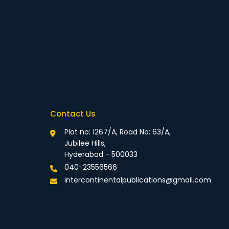
Contact Us
Plot no: 1267/A, Road No: 63/A,
Jubilee Hills,
Hyderabad - 500033
040-23556566
intercontinentalpublications@gmail.com