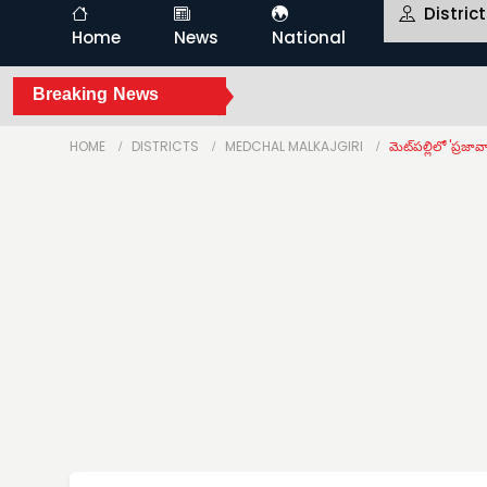
Distric
Home
News
National
Breaking News
HOME
DISTRICTS
MEDCHAL MALKAJGIRI
మెట్‌పల్లిలో 'ప్రజావా