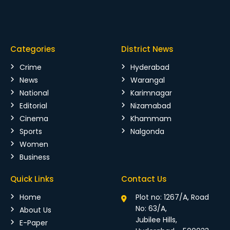
Categories
District News
Crime
Hyderabad
News
Warangal
National
Karimnagar
Editorial
Nizamabad
Cinema
Khammam
Sports
Nalgonda
Women
Business
Quick Links
Contact Us
Home
Plot no: 1267/A, Road
No: 63/A,
About Us
Jubilee Hills,
E-Paper