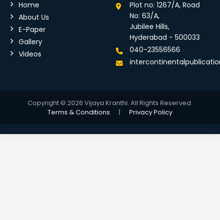
Home
Plot no: 1267/A, Road
No: 63/A,
About Us
Jubilee Hills,
E-Paper
Hyderabad - 500033
Gallery
040-23556566
Videos
intercontinentalpublicat
Copyright © 2026 Vijaya Kranthi. All Rights Reserved.
Terms & Conditions
|
Privacy Policy