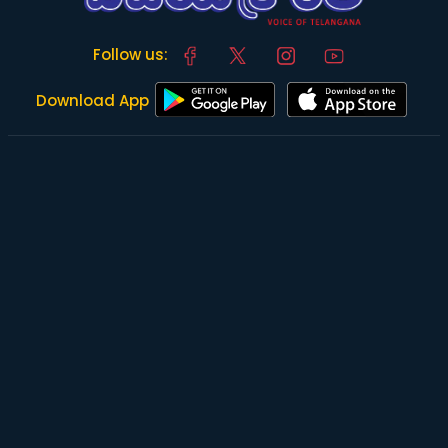
Follow us:
Download App