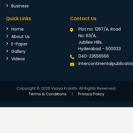
Business
Quick Links
Contact Us
Home
Plot no: 1267/A, Road
No: 63/A,
About Us
Jubilee Hills,
E-Paper
Hyderabad - 500033
Gallery
040-23556566
Videos
intercontinentalpublicat
Copyright © 2026 Vijaya Kranthi. All Rights Reserved.
Terms & Conditions
|
Privacy Policy