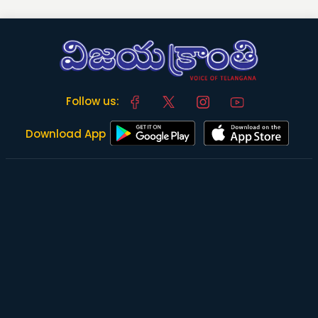
Follow us:
Download App