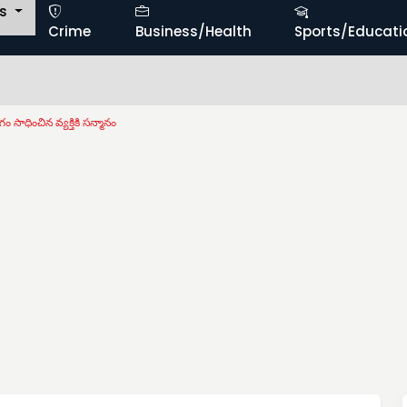
ts
Crime
Business/Health
Sports/Educati
ం సాధించిన వ్యక్తికి సన్మానం