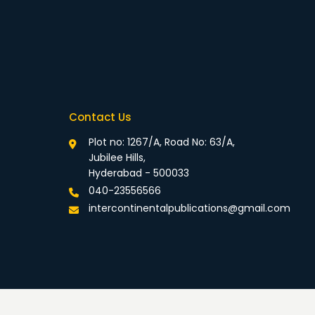
Contact Us
Plot no: 1267/A, Road No: 63/A,
Jubilee Hills,
Hyderabad - 500033
040-23556566
intercontinentalpublications@gmail.com
rivacy Policy