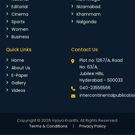
Editorial
Nizamabad
Cinema
Khammam
Sports
Nalgonda
Women
Business
Quick Links
Contact Us
Home
Plot no: 1267/A, Road
No: 63/A,
About Us
Jubilee Hills,
E-Paper
Hyderabad - 500033
Gallery
040-23556566
Videos
intercontinentalpublicat
Copyright © 2026 Vijaya Kranthi. All Rights Reserved.
Terms & Conditions
|
Privacy Policy