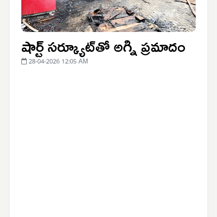
షార్ట్ సర్క్యూట్‌తో అగ్ని ప్రమాదం
28-04-2026 12:05 AM