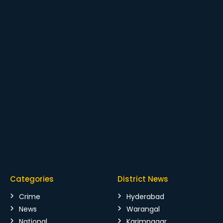
Categories
District News
Crime
Hyderabad
News
Warangal
National
Karimnagar