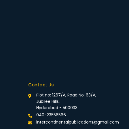
Contact Us
Plot no: 1267/A, Road No: 63/A,
Jubilee Hills,
Hyderabad - 500033
040-23556566
intercontinentalpublications@gmail.com