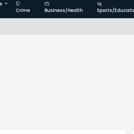
ts
Crime
Business/Health
Sports/Educati