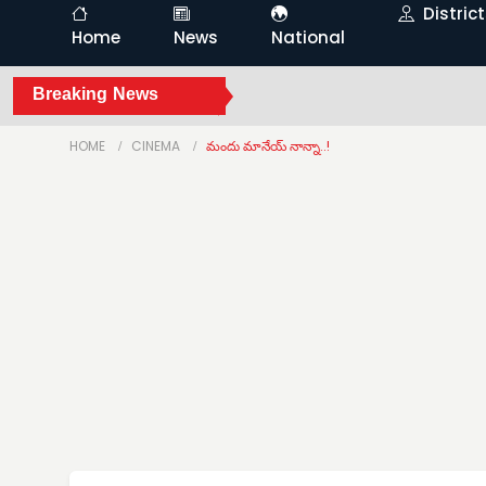
Distric
Home
News
National
Breaking News
HOME
CINEMA
మందు మానేయ్ నాన్నా..!