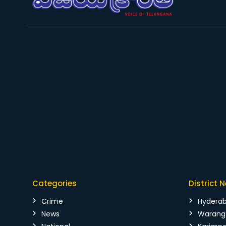
Categories
District 
Crime
Hydera
News
Warang