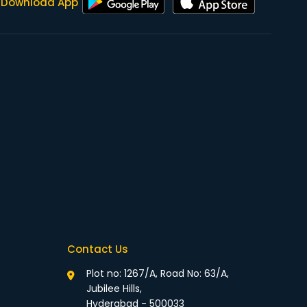
Download App
Contact Us
Plot no: 1267/A, Road No: 63/A,
Jubilee Hills,
Hyderabad - 500033