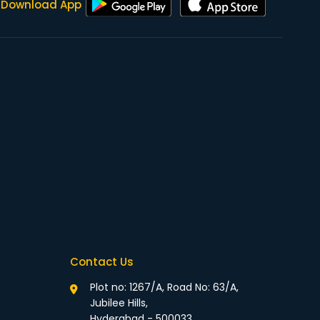
Download App
Contact Us
Plot no: 1267/A, Road No: 63/A,
Jubilee Hills,
Hyderabad - 500033