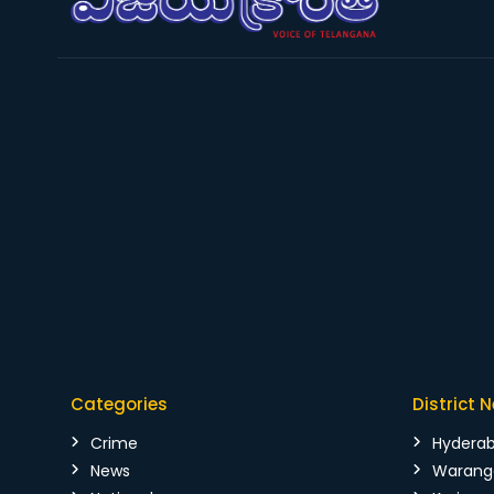
Categories
District 
Crime
Hydera
News
Warang