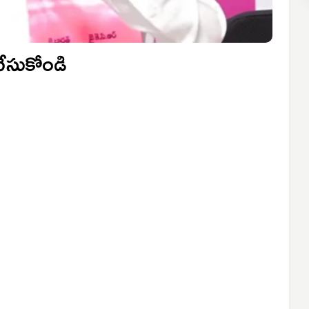
 చేసుకోండి