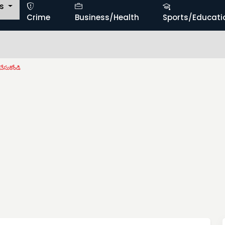
ts
Crime
Business/Health
Sports/Educati
 చేసుకోండి