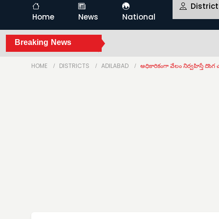
Distric
Home
News
National
Breaking News
HOME
DISTRICTS
ADILABAD
అధికారికంగా వేలం నిర్వహిస్తే దొ