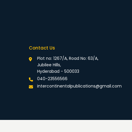
Contact Us
Plot no: 1267/A, Road No: 63/A,
Jubilee Hills,
Hyderabad - 500033
040-23556566
intercontinentalpublications@gmail.com
rivacy Policy