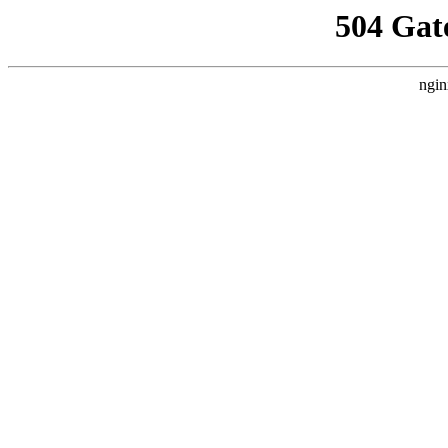
504 Gat
ngin