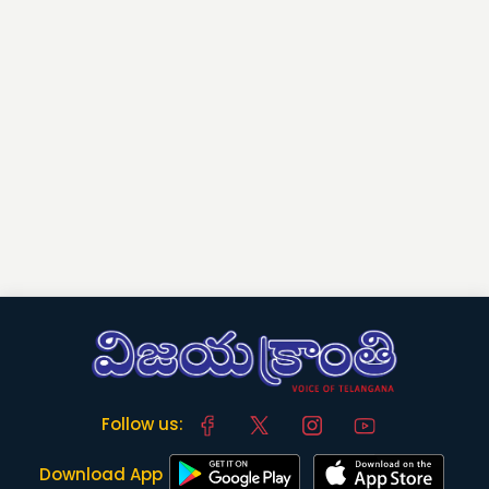
Follow us:
Download App