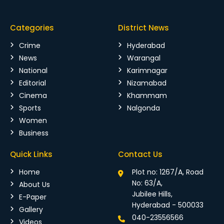
Categories
District News
Crime
Hyderabad
News
Warangal
National
Karimnagar
Editorial
Nizamabad
Cinema
Khammam
Sports
Nalgonda
Women
Business
Quick Links
Contact Us
Home
Plot no: 1267/A, Road
No: 63/A,
About Us
Jubilee Hills,
E-Paper
Hyderabad - 500033
Gallery
040-23556566
Videos