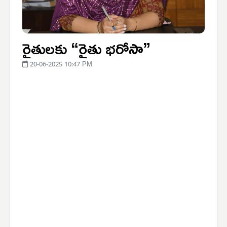
రైతులకు “రైతు భరోసా”
20-06-2025 10:47 PM