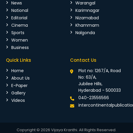
News
Warangal
National
Karimnagar
Editorial
Nizamabad
Cinema
Khammam
Sports
Nalgonda
Women
Business
Quick Links
Contact Us
Home
Plot no: 1267/A, Road
No: 63/A,
About Us
Jubilee Hills,
E-Paper
Hyderabad - 500033
Gallery
040-23556566
Videos
intercontinentalpublicat
Copyright © 2026 Vijaya Kranthi. All Rights Reserved.