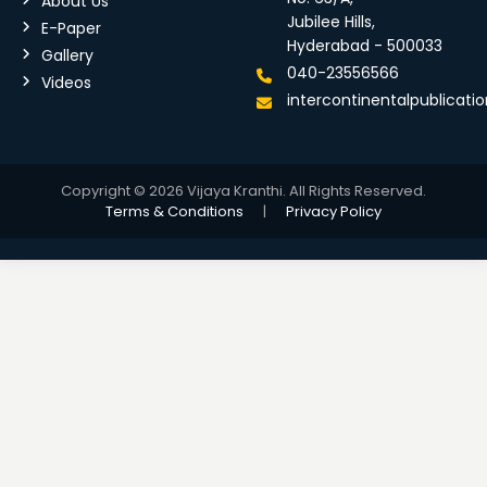
About Us
Jubilee Hills,
E-Paper
Hyderabad - 500033
Gallery
040-23556566
Videos
intercontinentalpublicat
Copyright © 2026 Vijaya Kranthi. All Rights Reserved.
Terms & Conditions
|
Privacy Policy