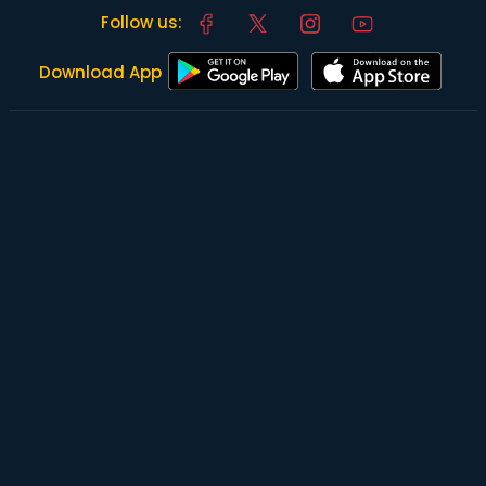
Follow us:
Download App