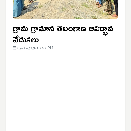
గ్రామ గ్రామాన తెలంగాణ ఆవిర్భావ
వేడుకలు
02-06-2026 07:57 PM