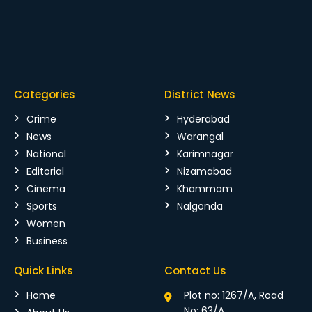
Categories
District News
Crime
Hyderabad
News
Warangal
National
Karimnagar
Editorial
Nizamabad
Cinema
Khammam
Sports
Nalgonda
Women
Business
Quick Links
Contact Us
Home
Plot no: 1267/A, Road
No: 63/A,