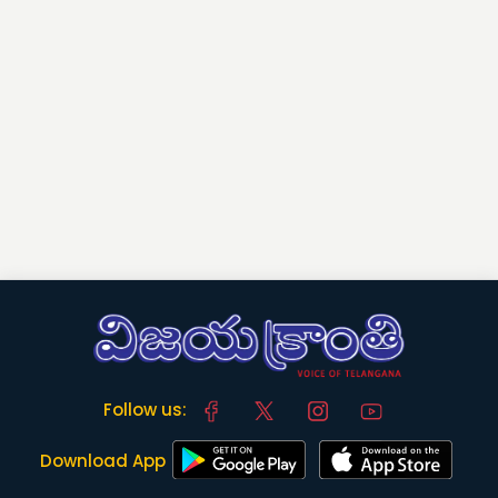
Follow us:
Download App