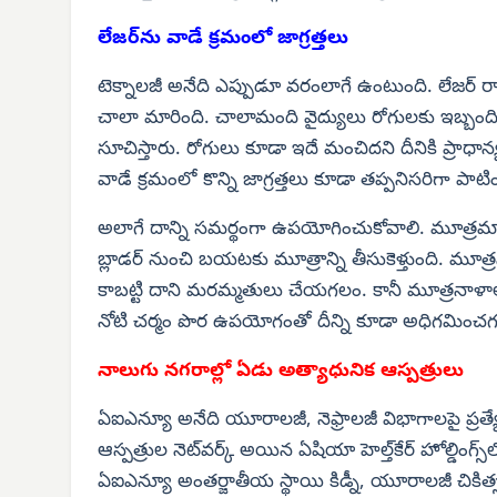
లేజర్‌ను వాడే క్రమంలో జాగ్రత్తలు
టెక్నాలజీ అనేది ఎప్పుడూ వరంలాగే ఉంటుంది. లేజర్ రాక 
చాలా మారింది. చాలామంది వైద్యులు రోగులకు ఇబ్బంద
సూచిస్తారు. రోగులు కూడా ఇదే మంచిదని దీనికి ప్రాధా
వాడే క్రమంలో కొన్ని జాగ్రత్తలు కూడా తప్పనిసరిగా పాటి
అలాగే దాన్ని సమర్థంగా ఉపయోగించుకోవాలి. మూత్రమార
బ్లాడర్ నుంచి బయటకు మూత్రాన్ని తీసుకెళ్తుంది. మూత్
కాబట్టి దాని మరమ్మతులు చేయగలం. కానీ మూత్రనాళా
నోటి చర్మం పొర ఉపయోగంతో దీన్ని కూడా అధిగమించగ
నాలుగు నగరాల్లో ఏడు అత్యాధునిక ఆస్పత్రులు
ఏఐఎన్యూ అనేది యూరాలజీ, నెఫ్రాలజీ విభాగాలపై ప్రత్యేక
ఆస్పత్రుల నెట్‌వర్క్ అయిన ఏషియా హెల్త్‌కేర్ హోల్డింగ
ఏఐఎన్యూ అంతర్జాతీయ స్థాయి కిడ్నీ, యూరాలజీ చి