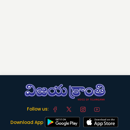
Follow us:
Download App