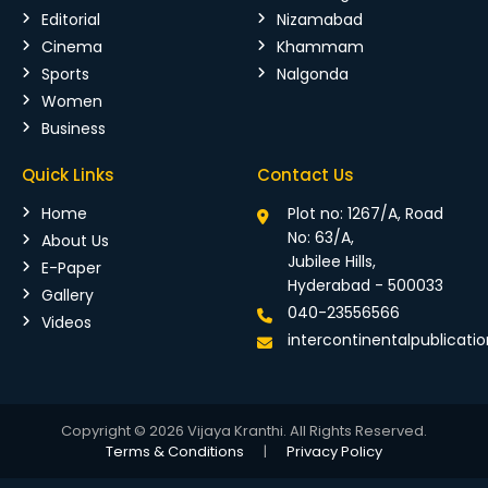
Editorial
Nizamabad
Cinema
Khammam
Sports
Nalgonda
Women
Business
Quick Links
Contact Us
Home
Plot no: 1267/A, Road
No: 63/A,
About Us
Jubilee Hills,
E-Paper
Hyderabad - 500033
Gallery
040-23556566
Videos
intercontinentalpublicat
Copyright © 2026 Vijaya Kranthi. All Rights Reserved.
Terms & Conditions
|
Privacy Policy