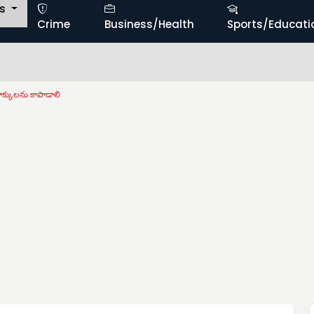
ts
Crime
Business/Health
Sports/Educati
క్కులను కాపాడాలి