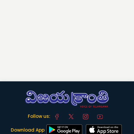
Follow us:
Download App