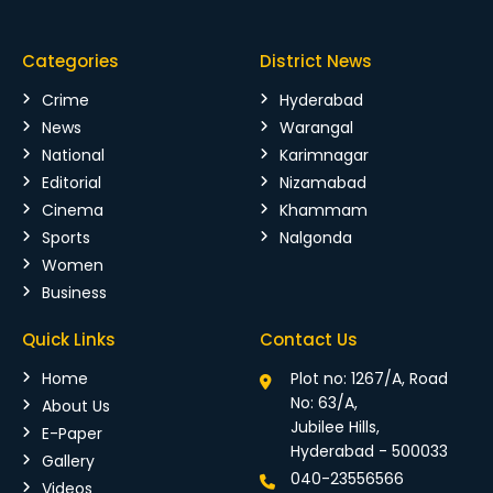
Categories
District News
Crime
Hyderabad
News
Warangal
National
Karimnagar
Editorial
Nizamabad
Cinema
Khammam
Sports
Nalgonda
Women
Business
Quick Links
Contact Us
Home
Plot no: 1267/A, Road
No: 63/A,
About Us
Jubilee Hills,
E-Paper
Hyderabad - 500033
Gallery
040-23556566
Videos