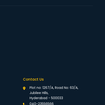
Contact Us
Plot no: 1267/A, Road No: 63/A,
Jubilee Hills,
Hyderabad - 500033
040-23556566