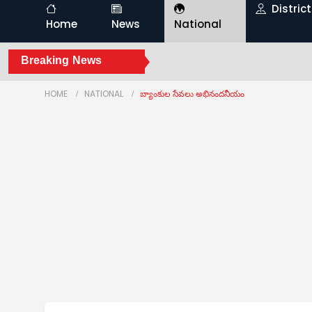
Distric
Home
News
National
Breaking News
HOME
NATIONAL
బ్యాంకుల సేవలు అభినందనీయం