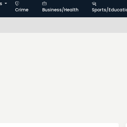
ts
Crime
Business/Health
Sports/Educati