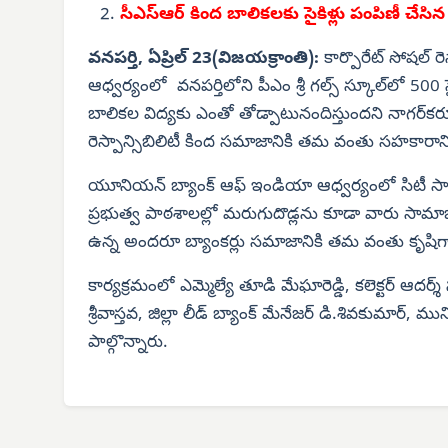
సీఎస్‌ఆర్ కింద బాలికలకు సైకిళ్లు పంపిణీ చేసి
వనపర్తి, ఏప్రిల్ 23(విజయక్రాంతి):
కార్పొరేట్ సోషల్ ర
ఆధ్వర్యంలో వనపర్తిలోని పీఎం శ్రీ గల్స్ స్కూల్‌లో
బాలికల విద్యకు ఎంతో తోడ్పాటునందిస్తుందని నాగర్‌కర్నూ
రెస్పాన్సిబిలిటీ కింద సమాజానికి తమ వంతు సహకారాన్న
యూనియన్ బ్యాంక్ ఆఫ్ ఇండియా ఆధ్వర్యంలో సిటీ స్కాన
ప్రభుత్వ పాఠశాలల్లో మరుగుదొడ్లను కూడా వారు సామాజి
ఉన్న అందరూ బ్యాంకర్లు సమాజానికి తమ వంతు కృషిగా
కార్యక్రమంలో ఎమ్మెల్యే తూడి మేఘారెడ్డి, కలెక్టర్ ఆద
శ్రీవాస్తవ, జిల్లా లీడ్ బ్యాంక్ మేనేజర్ డి.శివకుమార్,
పాల్గొన్నారు.