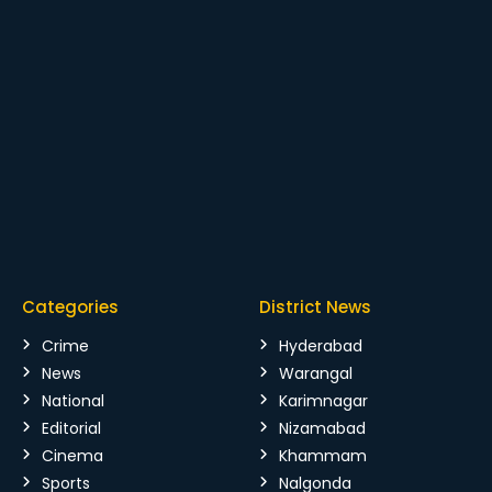
Categories
District News
Crime
Hyderabad
News
Warangal
National
Karimnagar
Editorial
Nizamabad
Cinema
Khammam
Sports
Nalgonda