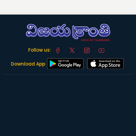
Follow us:
Download App