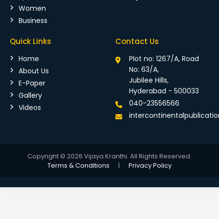
Women
Business
Quick Links
Contact Us
Home
Plot no: 1267/A, Road
No: 63/A,
About Us
Jubilee Hills,
E-Paper
Hyderabad - 500033
Gallery
040-23556566
Videos
intercontinentalpublicat
Copyright © 2026 Vijaya Kranthi. All Rights Reserved.
Terms & Conditions
|
Privacy Policy