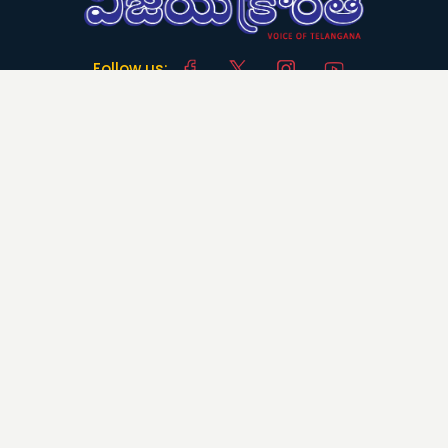
Follow us:
Download App